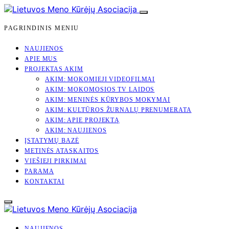
PAGRINDINIS MENIU
NAUJIENOS
APIE MUS
PROJEKTAS AKIM
AKIM: MOKOMIEJI VIDEOFILMAI
AKIM: MOKOMOSIOS TV LAIDOS
AKIM: MENINĖS KŪRYBOS MOKYMAI
AKIM: KULTŪROS ŽURNALŲ PRENUMERATA
AKIM: APIE PROJEKTĄ
AKIM: NAUJIENOS
ĮSTATYMŲ BAZĖ
METINĖS ATASKAITOS
VIEŠIEJI PIRKIMAI
PARAMA
KONTAKTAI
NAUJIENOS