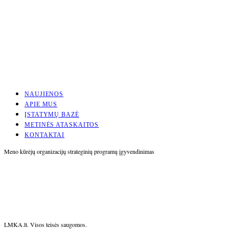
NAUJIENOS
APIE MUS
ĮSTATYMŲ BAZĖ
METINĖS ATASKAITOS
KONTAKTAI
Meno kūrėjų organizacijų strateginių programų įgyvendinimas
LMKA.lt. Visos teisės saugomos.