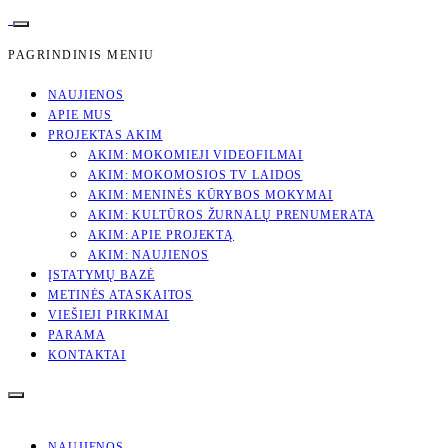
PAGRINDINIS MENIU
NAUJIENOS
APIE MUS
PROJEKTAS AKIM
AKIM: MOKOMIEJI VIDEOFILMAI
AKIM: MOKOMOSIOS TV LAIDOS
AKIM: MENINĖS KŪRYBOS MOKYMAI
AKIM: KULTŪROS ŽURNALŲ PRENUMERATA
AKIM: APIE PROJEKTĄ
AKIM: NAUJIENOS
ĮSTATYMŲ BAZĖ
METINĖS ATASKAITOS
VIEŠIEJI PIRKIMAI
PARAMA
KONTAKTAI
NAUJIENOS