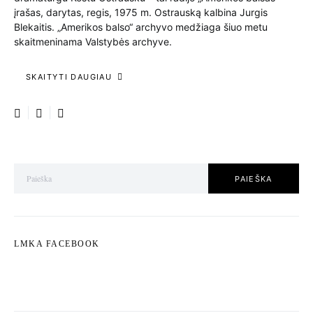
įrašas, darytas, regis, 1975 m. Ostrauską kalbina Jurgis
Blekaitis. „Amerikos balso“ archyvo medžiaga šiuo metu
skaitmeninama Valstybės archyve.
SKAITYTI DAUGIAU
Ieškote:
PAIEŠKA
LMKA FACEBOOK