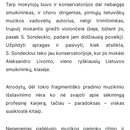
Tarp mokytojų buvo ir konservatorijos dar nebaigęs
smuikininkas, ir choro dirigentas, pirmųjų lietuviškų
muzikos vadovėlių autorius, netgi trimitininkas,
truputį mokantis griežti violončele (beje, būtent jis,
pasak S. Sondeckio, padarė jam didžiausią poveikį).
Užpildyti spragas ir pasivyti, kiek atsilikta,
S. Sondeckiui teko jau konservatorijoje, kur jis mokėsi
Aleksandro Livonto, vieno ryškiausių Lietuvos
smuikininkų, klasėje.
Atrodytų, dėl tokio fragmentiško pradinio muzikinio
išsilavinimo nėra ko nė svajoti apie sėkmingą
profesinę karjerą, tačiau – paradoksas – viskas
susiklostė kitaip.
Negenamas pašėlusio muzikos pamokų ritmo ir