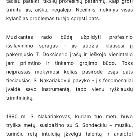
tačiau pateikti tikslių profesinių patarimų, kaip groti
trimitu, jis, aišku, negalėjo. Neeilinis mokinys visas
kylančias problemas turėjo spręsti pats.
Muzikantas rado būdą užpildyti profesinio
išsilavinimo spragas – jis atidžiai klausėsi jį
pakerėjusio T. Dokšicerio įrašų ir ieškojo vienintelio
jam priimtino ir tinkamo grojimo būdo. Toks
neįprastas mokymosi kelias pasirodė esąs pats
tiesiausias. S. Nakariakovui pavyko – jis fenomenaliai
įvaldė savo instrumentą, tapo vienu ryškiausių
trimitininkų.
1990 m. S. Nakariakovas, kuriam tuo metu buvo
trylika metų, susipažino su S. Sondeckiu – muziku,
turinčiu retą intuiciją įžvelgti talentą ir anaiptol